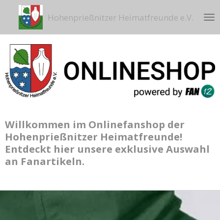
Zum
Hohenprießnitzer Heimatfreunde e.V.
Hauptinhalt
springen
Willkommen im Onlinefanshop der
Hohenprießnitzer Heimatfreunde!
Entdeckt hier unsere exklusive Auswahl
an Fanartikeln.